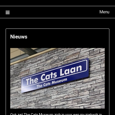
Menu
Nieuws
Ook zet The Cats Museum zich in voor een muziekwijk in