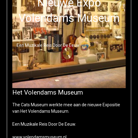
Nieuwe Expo
Volendams Museum
Een Muzikale Reis Door De Eeuw
Het Volendams Museum
The Cats Museum werkte mee aan de nieuwe Expositie
van Het Volendams Museum.
Een Muzikale Reis Door De Eeuw.
www.volendamsmuseum.nl