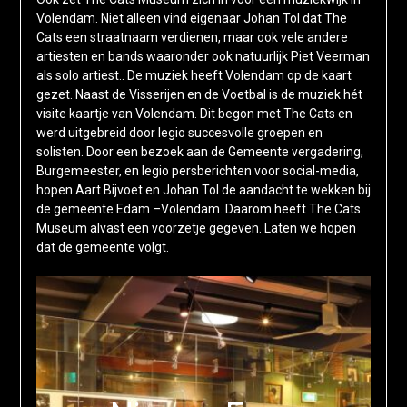
Volendam. Niet alleen vind eigenaar Johan Tol dat The
Cats een straatnaam verdienen, maar ook vele andere
artiesten en bands waaronder ook natuurlijk Piet Veerman
als solo artiest.. De muziek heeft Volendam op de kaart
gezet. Naast de Visserijen en de Voetbal is de muziek hét
visite kaartje van Volendam. Dit begon met The Cats en
werd uitgebreid door legio succesvolle groepen en
solisten. Door een bezoek aan de Gemeente vergadering,
Burgemeester, en legio persberichten voor social-media,
hopen Aart Bijvoet en Johan Tol de aandacht te wekken bij
de gemeente Edam –Volendam. Daarom heeft The Cats
Museum alvast een voorzetje gegeven. Laten we hopen
dat de gemeente volgt.