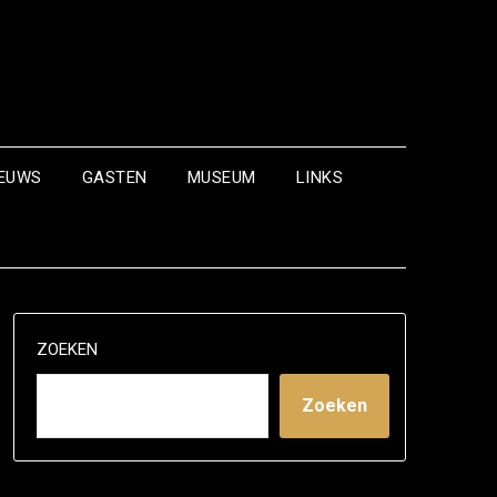
IEUWS
GASTEN
MUSEUM
LINKS
ZOEKEN
Zoeken