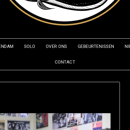
LENDAM
SOLO
OVER ONS
GEBEURTENISSEN
N
CONTACT