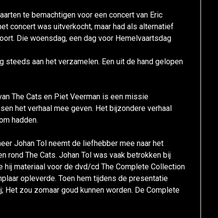
kaarten te bemachtigen voor een concert van Eric
et concert was uitverkocht, maar had als alternatief
sfoort. Die woensdag, een dag voor Hemelvaartsdag
og steeds aan het verzamelen. Een uit de hand gelopen
 van The Cats en Piet Veerman is een missie
en het verhaal mee geven. Het bijzondere verhaal
oom hadden.
eer Johan Tol neemt de liefhebber mee naar het
en rond The Cats. Johan Tol was vaak betrokken bij
de hij materiaal voor de dvd/cd The Complete Collection
mplaar opleverde. Toen hem tijdens de presentatie
hij; Het zou zomaar goud kunnen worden. De Complete