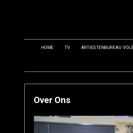
HOME
TV
ARTIESTENBUREAU VO
Over Ons