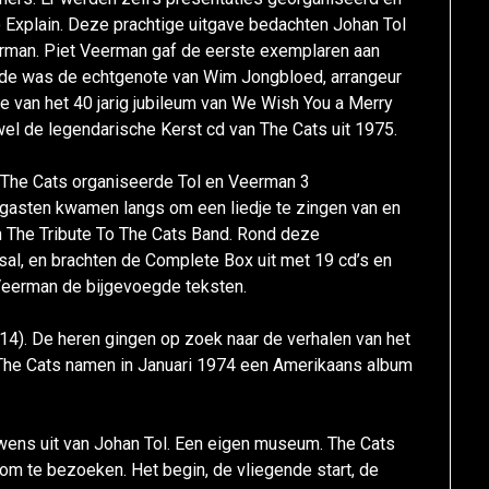
o Explain. Deze prachtige uitgave bedachten Johan Tol
man. Piet Veerman gaf de eerste exemplaren aan
de was de echtgenote van Wim Jongbloed, arrangeur
e van het 40 jarig jubileum van We Wish You a Merry
el de legendarische Kerst cd van The Cats uit 1975.
nd The Cats organiseerde Tol en Veerman 3
 gasten kwamen langs om een liedje te zingen van en
n The Tribute To The Cats Band. Rond deze
al, en brachten de Complete Box uit met 19 cd’s en
 Veerman de bijgevoegde teksten.
14). De heren gingen op zoek naar de verhalen van het
 The Cats namen in Januari 1974 een Amerikaans album
wens uit van Johan Tol. Een eigen museum. The Cats
m te bezoeken. Het begin, de vliegende start, de