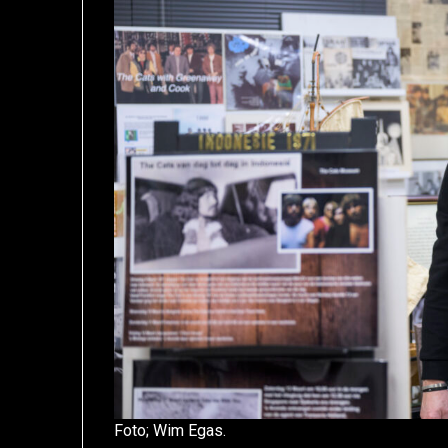
Foto; Wim Egas.