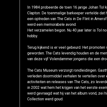
In 1984 probeerde de toen 16 jarige Johan Tol 
Clapton. De toenmalige barkeeper vertelde dat h
een optreden van The Cats in De Flint in Amer
werd een memorabele avond.
Het verzamelen begon. Nu 40 jaar later is Tol n
hobby.
Terug kijkend is er veel gebeurd. Het promoten
geworden. The Cats levendig houden en de mens
van deze vijf Volendammer jongens die een dr
The Cats Museum verzorgt rondleidingen. Gasth
verleden doormiddel verhalen te vertellen over 
activiteiten en releases van The Cats, zo lever
in 2002 wat hem het krijgen van het eerste exe
werd gevraagd wat hij van het album vond, zei 
Collection werd goud.